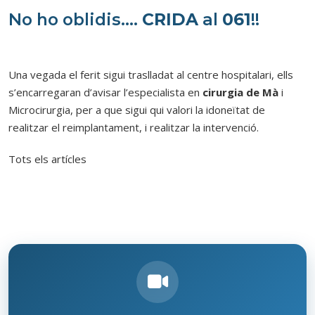
No ho oblidis….
CRIDA
al
061
!!
Una vegada el ferit sigui traslladat al centre hospitalari, ells
s’encarregaran d’avisar l’especialista en
cirurgia de Mà
i
Microcirurgia, per a que sigui qui valori la idoneïtat de
realitzar el reimplantament, i realitzar la intervenció.
Tots els artícles